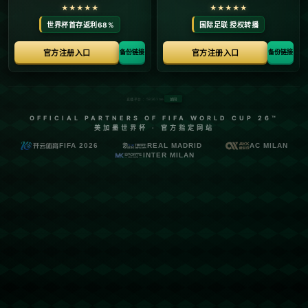
★★★★★
★★★★★
世界杯首存返利68%
国际足联 授权转播
官方注册入口
官方注册入口
备份链接
备份链接
直播平台 ：58261·me
访问
OFFICIAL PARTNERS OF FIFA WORLD CUP 26™
美加墨世界杯 · 官方指定网站
FIFA 2026
REAL MADRID
AC MILAN
INTER MILAN